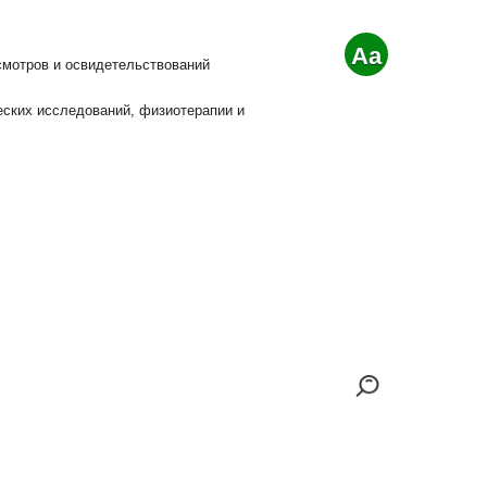
Aa
смотров и освидетельствований
еских исследований, физиотерапии и