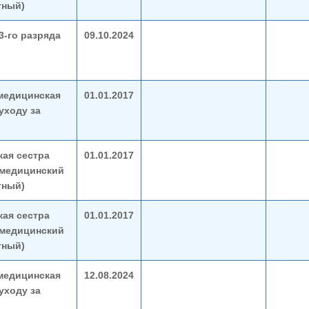
тный)
3-го разряда
09.10.2024
медицинская
01.01.2017
уходу за
ая сестра
01.01.2017
(медицинский
тный)
ая сестра
01.01.2017
(медицинский
тный)
медицинская
12.08.2024
уходу за