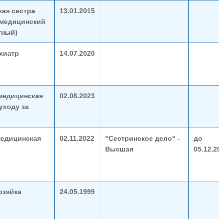
ая сестра
13.01.2015
(медицинский
тный)
ихиатр
14.07.2020
медицинская
02.08.2023
уходу за
едицинская
02.11.2022
"Сестринское дело" -
до
Высшая
05.12.2
озяйка
24.05.1999