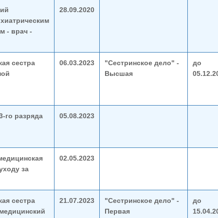
ий
28.09.2020
хиатрическим
 - врач -
ая сестра
06.03.2023
"Сестринское дело" -
до
ной
Высшая
05.12.2
3-го разряда
05.08.2023
медицинская
02.05.2023
уходу за
ая сестра
21.07.2023
"Сестринское дело" -
до
(медицинский
Первая
15.04.2