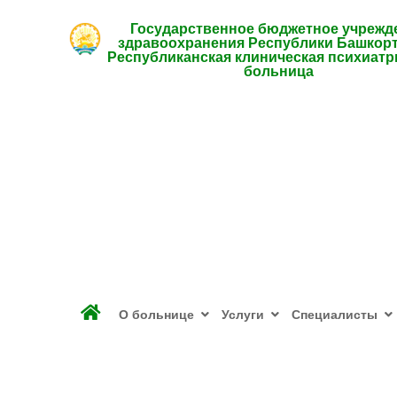
Государственное бюджетное учрежд
здравоохранения Республики Башкор
Республиканская клиническая психиатр
больница
О больнице
Услуги
Специалисты