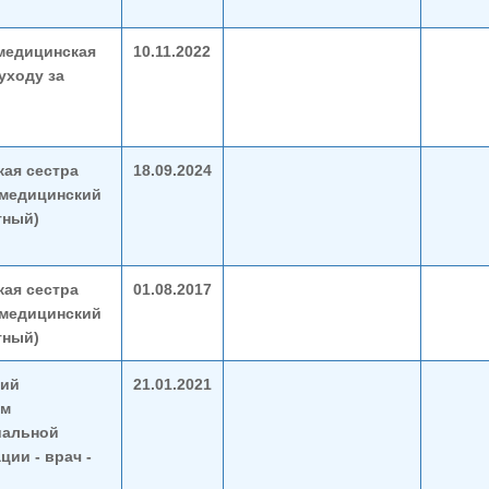
медицинская
10.11.2022
уходу за
ая сестра
18.09.2024
(медицинский
тный)
ая сестра
01.08.2017
(медицинский
тный)
ий
21.01.2021
ем
иальной
ции - врач -