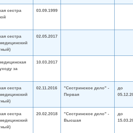
ая сестра
03.09.1999
ной
ая сестра
02.05.2017
(медицинский
тный)
медицинская
10.03.2017
уходу за
ая сестра
02.11.2016
"Сестринское дело" -
до
(медицинский
Первая
05.12.2
тный)
ая сестра
20.02.2018
"Сестринское дело" -
до
(медицинский
Высшая
15.03.2
тный)