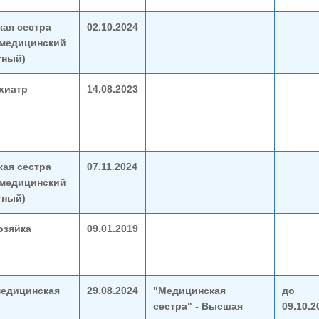
ая сестра
02.10.2024
(медицинский
тный)
ихиатр
14.08.2023
ая сестра
07.11.2024
(медицинский
тный)
озяйка
09.01.2019
едицинская
29.08.2024
"Медицинская
до
сестра" - Высшая
09.10.2