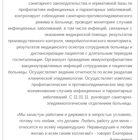
санитарного законодательства и нормативной базы по
профилактике инфекционных и паразитарных заболеваний,
контролирует соблюдение санитарно-противоэпидемического
режима в больнице, проводит мониторинг случаев
инфекционных заболеваний, в том числе инфекций, связанных с
оказанием медицинской помощи, результатов
производственного контроля, микробиологического мониторинга,
результатов медицинского осмотра сотрудников больницы и
диспансеризации пациентов с длительным периодом
госпитализации. Организует проведение иммунопрофилактики
вакциноуправляемых инфекций сотрудникам и пациентам
больницы. Осуществляет ведение отчетности по всем разделам
клинической эпидемиологии. Осуществляет комплекс
профилактических и противоэпидемических мер при
возникновении случаев инфекционных и паразитарных
заболеваний. С 11.01.11. руководит санитарно-
эпидемиологическим отделением больницы.
«Мы зачастую работаем и держимся в непростых условиях,
потому что любим, что делаем. Любить работу для меня –
относится ко всему неравнодушно. Неравнодушия и любви
желаю и всем своим коллегам!» - говорит Екатерина
Алексеевна