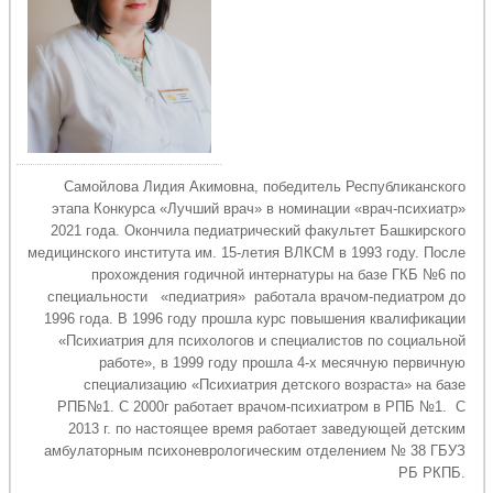
Самойлова Лидия Акимовна, победитель Республиканского
этапа Конкурса «Лучший врач» в номинации «врач-психиатр»
2021 года. Окончила педиатрический факультет Башкирского
медицинского института им. 15-летия ВЛКСМ в 1993 году. После
прохождения годичной интернатуры на базе ГКБ №6 по
специальности «педиатрия» работала врачом-педиатром до
1996 года. В 1996 году прошла курс повышения квалификации
«Психиатрия для психологов и специалистов по социальной
работе», в 1999 году прошла 4-х месячную первичную
специализацию «Психиатрия детского возраста» на базе
РПБ№1. С 2000г работает врачом-психиатром в РПБ №1. С
2013 г. по настоящее время работает заведующей детским
амбулаторным психоневрологическим отделением № 38 ГБУЗ
РБ РКПБ.