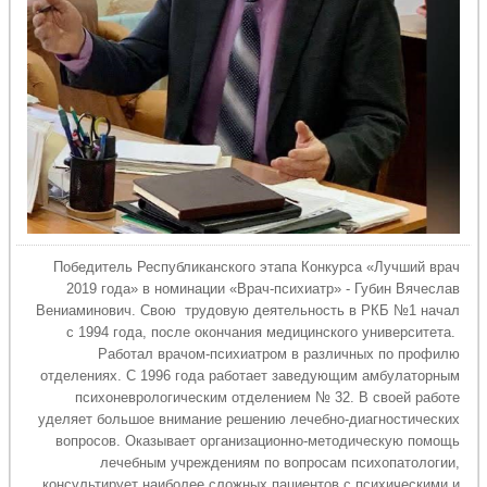
Победитель Республиканского этапа Конкурса «Лучший врач
2019 года» в номинации «Врач-психиатр» - Губин Вячеслав
Вениаминович. Свою трудовую деятельность в РКБ №1 начал
с 1994 года, после окончания медицинского университета.
Работал врачом-психиатром в различных по профилю
отделениях. С 1996 года работает заведующим амбулаторным
психоневрологическим отделением № 32. В своей работе
уделяет большое внимание решению лечебно-диагностических
вопросов. Оказывает организационно-методическую помощь
лечебным учреждениям по вопросам психопатологии,
консультирует наиболее сложных пациентов с психическими и