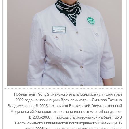
Победитель Республиканского этапа Конкурса «Лучший врач
2022 года» в номинации «Врач-психиатр» - Якимова Татьяна
Владимировна. В 2005 г. окончила Башкирский Государственный
Медицинский Университет по специальности «Лечебное дело».
В 2005-2006 гг. проходила интернатуру на базе ГБУЗ
Республиканской клинической психиатрической больницы. В
июне 2006 года приступила к работе в качестве врача-