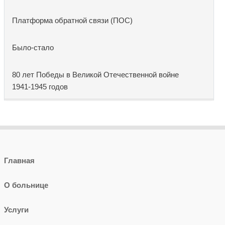
Платформа обратной связи (ПОС)
Было-стало
80 лет Победы в Великой Отечественной войне
1941-1945 годов
Главная
О больнице
Услуги