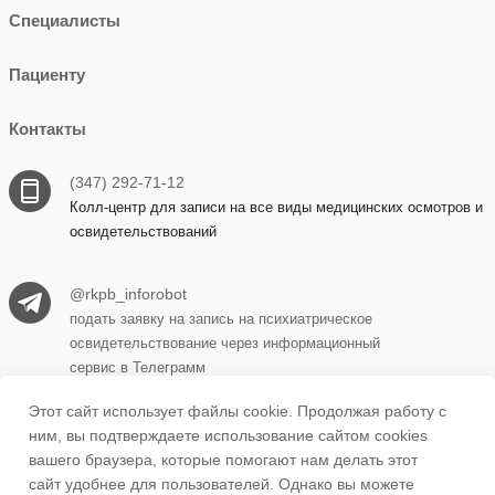
Специалисты
Пациенту
Контакты
(347) 292-71-12
Колл-центр для записи на все виды медицинских осмотров и
освидетельствований
@rkpb_inforobot
подать заявку на запись на психиатрическое
освидетельствование через информационный
сервис в Телеграмм
Этот сайт использует файлы cookie. Продолжая работу с
ним, вы подтверждаете использование сайтом cookies
450069, г. Уфа, ул. Прудная, д. 15 корпус 1
вашего браузера, которые помогают нам делать этот
сайт удобнее для пользователей. Однако вы можете