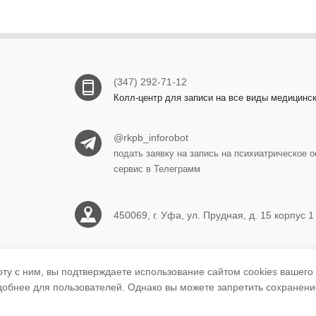
(347) 292-71-12
Колл-центр для записи на все виды медицинс
@rkpb_inforobot
подать заявку на запись на психиатрическое
сервис в Телеграмм
450069, г. Уфа, ул. Прудная, д. 15 корпус 1
ufa.rkpb1@doctorrb.ru
оту с ним, вы подтверждаете использование сайтом cookies вашего
удобнее для пользователей. Однако вы можете запретить сохранени