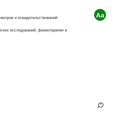
Aa
смотров и освидетельствований
еских исследований, физиотерапии и