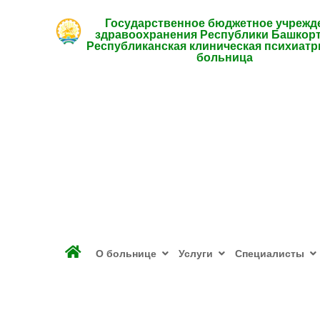
Государственное бюджетное учрежд
здравоохранения Республики Башкор
Республиканская клиническая психиатр
больница
О больнице
Услуги
Специалисты