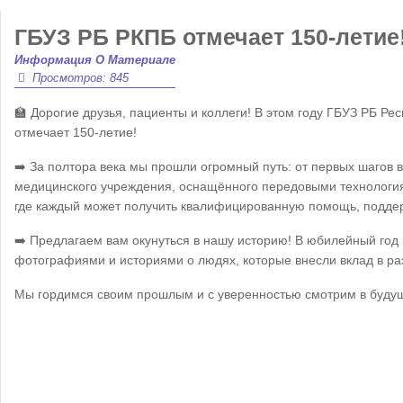
ГБУЗ РБ РКПБ отмечает 150-летие
Информация О Материале
Просмотров: 845
🏫 Дорогие друзья, пациенты и коллеги! В этом году ГБУЗ РБ Р
отмечает 150-летие!
➡️ За полтора века мы прошли огромный путь: от первых шагов
медицинского учреждения, оснащённого передовыми технология
где каждый может получить квалифицированную помощь, подде
➡️ Предлагаем вам окунуться в нашу историю! В юбилейный го
фотографиями и историями о людях, которые внесли вклад в ра
Мы гордимся своим прошлым и с уверенностью смотрим в буду