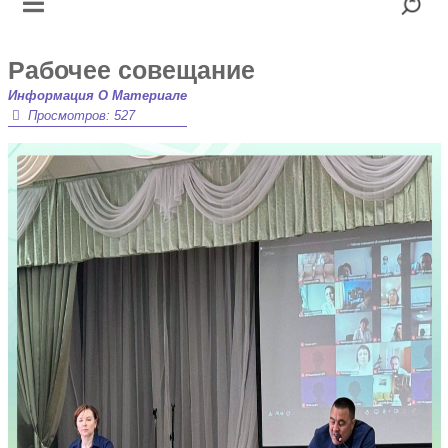
Рабочее совещание
Информация О Материале
Просмотров: 527