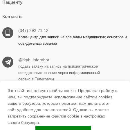
Пациенту
Контакты
(347) 292-71-12
Колл-центр для записи на все виды медицинских осмотров и
освидетельствований
@rkpb_inforobot
подать заявку на запись на психиатрическое
освидетельствование через информационный
сервис в Телеграмм
Этот сайт использует файлы cookie. Продолжая работу с
ним, вы подтверждаете использование сайтом cookies
450069, г. Уфа, ул. Прудная, д. 15 корпус 1
вашего браузера, которые помогают нам делать этот
сайт удобнее для пользователей. Однако вы можете
запретить сохранение файлов cookie в настройках
ufa.rkpb1@doctorrb.ru
своего браузера.
Back to 